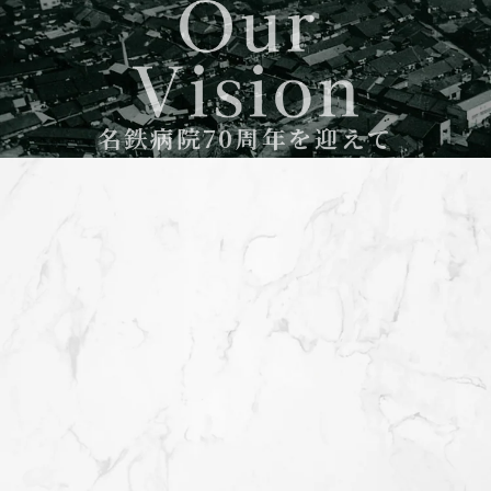
名鉄病院70周年を迎えて