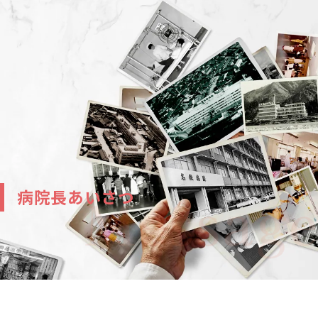
病院長あいさつ
70年の歩み
これからの名鉄病院
病院長あいさつ