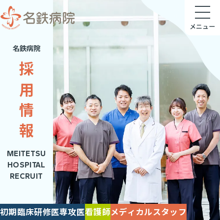
メニュー
名鉄病院
採用情報
MEITETSU
HOSPITAL
RECRUIT
初期臨床研修医
専攻医
看護師
メディカルスタッフ