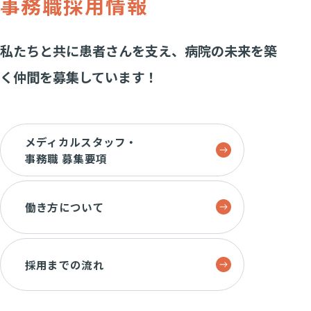
事務職
採用情報
私たちと共に患者さんを支え、
病院の未来を築
く
仲間を募集しています！
メディカルスタッフ・
事務職 募集要項
働き方について
採用までの流れ